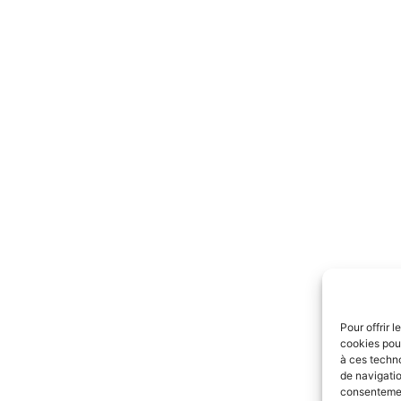
Pour offrir 
cookies pour
à ces techn
de navigatio
consentement