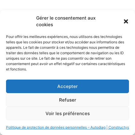
Gérer le consentement aux
All rights reserved
cookies
Pour offrir les meilleures expériences, nous utilisons des technologies
telles que les cookies pour stocker et/ou accéder aux informations des
appareils. Le fait de consentir à ces technologies nous permettra de
traiter des données telles que le comportement de navigation ou les ID
uniques sur ce site. Le fait de ne pas consentir ou de retirer son
consentement peut avoir un effet négatif sur certaines caractéristiques
et fonctions.
Accepter
Refuser
Voir les préférences
Politique de protection de données personnelles – Autodiag | Constructys